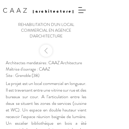
Z
CAA
|architecture|
REHABILITATION D'UN LOCAL
COMMERCIAL EN AGENCE
D'ARCHITECTURE
Architectes mandataires: CAAZ Architecture
Maîtrise d'ouvrage : CAAZ
Site : Grenoble (38)
Le projet est un local commercial en longueur.
Il est traversant entre une vitrine sur rue et des
bureaux sur cour. A l’articulation entre les
deux se situent les zones de services (cuisine
et WC). Un espace en double hauteur vient
recevoir l’espace réunion baignée de lumière.
Un escalier bibliothèque en bois a été