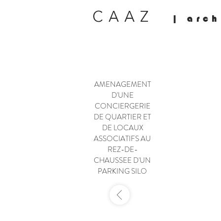
CAAZ
| arch
AMENAGEMENT
D'UNE
CONCIERGERIE
DE QUARTIER ET
DE LOCAUX
ASSOCIATIFS AU
REZ-DE-
CHAUSSEE D'UN
PARKING SILO